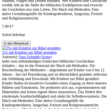
Staunen, Fragen und Deuten einladen. Wer Kindern eine Geschichte
erzählt, tritt an die Stelle der biblischen Erzählperson und erweckt
das Geschehen neu zum Leben. Die Mach mit-Methoden: Eine
aktive Gestaltungshilfe für Kindergottesdienst, Jungschar, Freizeit
und Religionsunterricht.
7,99 €*
Sofort lieferbar
In den Warenkorb
25x mit Kindern zur Bibel gestalten
Autor(en):
Sara Schmidt (Autor)
inder zum selbstständigen Entdecken biblischer Geschichten
einladen – das ist das Potenzial der Mach mit-Methoden. Die
Beschreibung der Methoden – abgestimmt auf Kinder von 6 bis 12
Jahren – hat viel Praxisbezug und ist übersichtlich gestaltet, teilweise
mit Abbildung und Download. Mit Kindern zur Bibel gestalten:
Kinder finden im kreativen Gestalten einen Zugang zu ihren inneren
Bildern und Emotionen. Sie probieren sich aus, experimentieren mit
Materialien und lernen eigene Ideen umzusetzen. Das fördert ihre
emotionale Ausdrucksfähigkeit und stärkt ihr Selbstbewusstsein. Die
Mach mit-Methoden: Eine aktive Gestaltungshilfe für
Kindergottesdienst, Jungschar, Freizeit und Religionsunterricht.