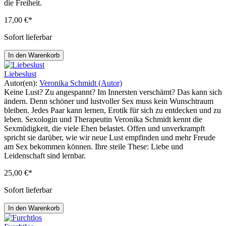
die Freiheit.
17,00 €*
Sofort lieferbar
In den Warenkorb
Liebeslust
Autor(en):
Veronika Schmidt (Autor)
Keine Lust? Zu angespannt? Im Innersten verschämt? Das kann sich
ändern. Denn schöner und lustvoller Sex muss kein Wunschtraum
bleiben. Jedes Paar kann lernen, Erotik für sich zu entdecken und zu
leben. Sexologin und Therapeutin Veronika Schmidt kennt die
Sexmüdigkeit, die viele Ehen belastet. Offen und unverkrampft
spricht sie darüber, wie wir neue Lust empfinden und mehr Freude
am Sex bekommen können. Ihre steile These: Liebe und
Leidenschaft sind lernbar.
25,00 €*
Sofort lieferbar
In den Warenkorb