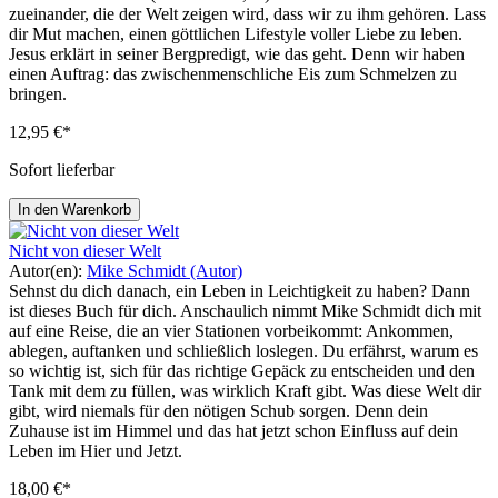
zueinander, die der Welt zeigen wird, dass wir zu ihm gehören. Lass
dir Mut machen, einen göttlichen Lifestyle voller Liebe zu leben.
Jesus erklärt in seiner Bergpredigt, wie das geht. Denn wir haben
einen Auftrag: das zwischenmenschliche Eis zum Schmelzen zu
bringen.
12,95 €*
Sofort lieferbar
In den Warenkorb
Nicht von dieser Welt
Autor(en):
Mike Schmidt (Autor)
Sehnst du dich danach, ein Leben in Leichtigkeit zu haben? Dann
ist dieses Buch für dich. Anschaulich nimmt Mike Schmidt dich mit
auf eine Reise, die an vier Stationen vorbeikommt: Ankommen,
ablegen, auftanken und schließlich loslegen. Du erfährst, warum es
so wichtig ist, sich für das richtige Gepäck zu entscheiden und den
Tank mit dem zu füllen, was wirklich Kraft gibt. Was diese Welt dir
gibt, wird niemals für den nötigen Schub sorgen. Denn dein
Zuhause ist im Himmel und das hat jetzt schon Einfluss auf dein
Leben im Hier und Jetzt.
18,00 €*