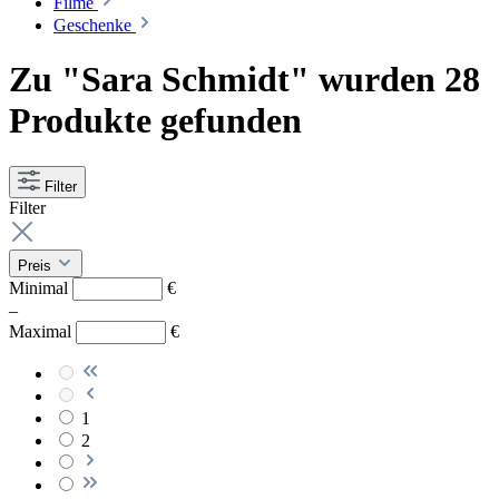
Filme
Geschenke
Zu "Sara Schmidt" wurden 28
Produkte gefunden
Filter
Filter
Preis
Minimal
€
–
Maximal
€
1
2