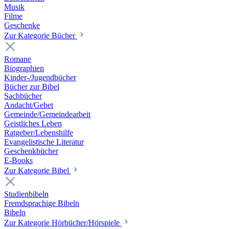
Musik
Filme
Geschenke
Zur Kategorie Bücher
Romane
Biographien
Kinder-/Jugendbücher
Bücher zur Bibel
Sachbücher
Andacht/Gebet
Gemeinde/Gemeindearbeit
Geistliches Leben
Ratgeber/Lebenshilfe
Evangelistische Literatur
Geschenkbücher
E-Books
Zur Kategorie Bibel
Studienbibeln
Fremdsprachige Bibeln
Bibeln
Zur Kategorie Hörbücher/Hörspiele