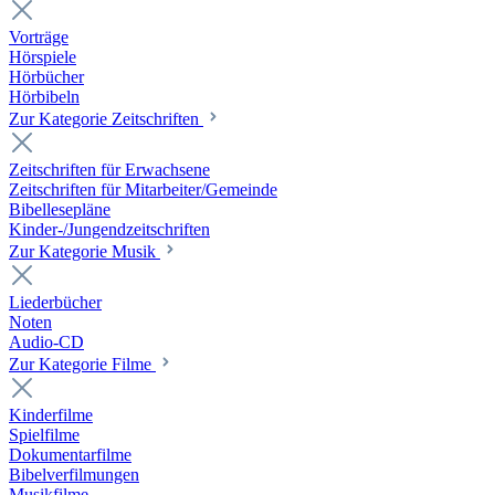
Vorträge
Hörspiele
Hörbücher
Hörbibeln
Zur Kategorie Zeitschriften
Zeitschriften für Erwachsene
Zeitschriften für Mitarbeiter/Gemeinde
Bibellesepläne
Kinder-/Jungendzeitschriften
Zur Kategorie Musik
Liederbücher
Noten
Audio-CD
Zur Kategorie Filme
Kinderfilme
Spielfilme
Dokumentarfilme
Bibelverfilmungen
Musikfilme