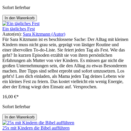
Sofort lieferbar
In den Warenkorb
Ein tägliches Fest
Autor(en):
Sara Kitzmann (Autor)
Für Sara Kitzmann ist es beschlossene Sache: Der Alltag mit kleinen
Kindern muss nicht grau sein, geprägt von lästiger Routine und
einer übervollen To-do-Liste. Sie feiert jeden Tag als Fest. Wie das
geht? In kurzen Episoden erzählt sie von ihren persönlichen
Erfahrungen als Mutter von vier Kindern. Es müssen gar nicht die
großen Unternehmungen sein, die den Alltag zu etwas Besonderem
machen. Ihre Tipps sind selbst erprobt und sofort umzusetzen. Los
geht's! Lass dich einladen, als Mama jeden Tag deines Lebens wie
ein kleines Fest zu feiern. Das kostet vielleicht ein wenig Energie,
aber der Ertrag wiegt den Einsatz auf. Versprochen.
16,00 €*
Sofort lieferbar
In den Warenkorb
25x mit Kindern die Bibel aufführen