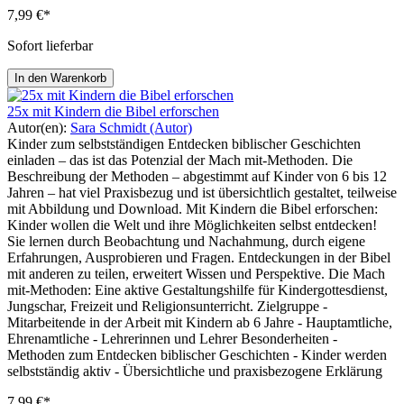
7,99 €*
Sofort lieferbar
In den Warenkorb
25x mit Kindern die Bibel erforschen
Autor(en):
Sara Schmidt (Autor)
Kinder zum selbstständigen Entdecken biblischer Geschichten
einladen – das ist das Potenzial der Mach mit-Methoden. Die
Beschreibung der Methoden – abgestimmt auf Kinder von 6 bis 12
Jahren – hat viel Praxisbezug und ist übersichtlich gestaltet, teilweise
mit Abbildung und Download. Mit Kindern die Bibel erforschen:
Kinder wollen die Welt und ihre Möglichkeiten selbst entdecken!
Sie lernen durch Beobachtung und Nachahmung, durch eigene
Erfahrungen, Ausprobieren und Fragen. Entdeckungen in der Bibel
mit anderen zu teilen, erweitert Wissen und Perspektive. Die Mach
mit-Methoden: Eine aktive Gestaltungshilfe für Kindergottesdienst,
Jungschar, Freizeit und Religionsunterricht. Zielgruppe -
Mitarbeitende in der Arbeit mit Kindern ab 6 Jahre - Hauptamtliche,
Ehrenamtliche - Lehrerinnen und Lehrer Besonderheiten -
Methoden zum Entdecken biblischer Geschichten - Kinder werden
selbstständig aktiv - Übersichtliche und praxisbezogene Erklärung
7,99 €*