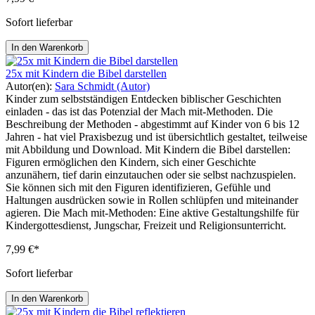
Sofort lieferbar
In den Warenkorb
25x mit Kindern die Bibel darstellen
Autor(en):
Sara Schmidt (Autor)
Kinder zum selbstständigen Entdecken biblischer Geschichten
einladen - das ist das Potenzial der Mach mit-Methoden. Die
Beschreibung der Methoden - abgestimmt auf Kinder von 6 bis 12
Jahren - hat viel Praxisbezug und ist übersichtlich gestaltet, teilweise
mit Abbildung und Download. Mit Kindern die Bibel darstellen:
Figuren ermöglichen den Kindern, sich einer Geschichte
anzunähern, tief darin einzutauchen oder sie selbst nachzuspielen.
Sie können sich mit den Figuren identifizieren, Gefühle und
Haltungen ausdrücken sowie in Rollen schlüpfen und miteinander
agieren. Die Mach mit-Methoden: Eine aktive Gestaltungshilfe für
Kindergottesdienst, Jungschar, Freizeit und Religionsunterricht.
7,99 €*
Sofort lieferbar
In den Warenkorb