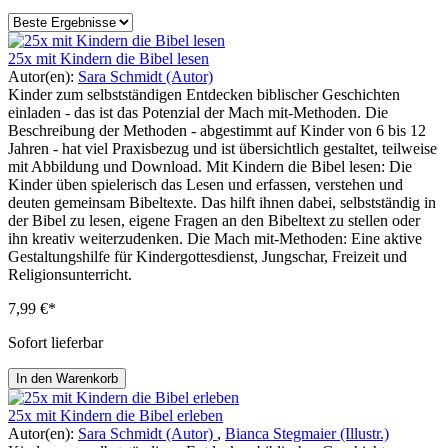
25x mit Kindern die Bibel lesen
Autor(en):
Sara Schmidt (Autor)
Kinder zum selbstständigen Entdecken biblischer Geschichten
einladen - das ist das Potenzial der Mach mit-Methoden. Die
Beschreibung der Methoden - abgestimmt auf Kinder von 6 bis 12
Jahren - hat viel Praxisbezug und ist übersichtlich gestaltet, teilweise
mit Abbildung und Download. Mit Kindern die Bibel lesen: Die
Kinder üben spielerisch das Lesen und erfassen, verstehen und
deuten gemeinsam Bibeltexte. Das hilft ihnen dabei, selbstständig in
der Bibel zu lesen, eigene Fragen an den Bibeltext zu stellen oder
ihn kreativ weiterzudenken. Die Mach mit-Methoden: Eine aktive
Gestaltungshilfe für Kindergottesdienst, Jungschar, Freizeit und
Religionsunterricht.
7,99 €*
Sofort lieferbar
In den Warenkorb
25x mit Kindern die Bibel erleben
Autor(en):
Sara Schmidt (Autor)
,
Bianca Stegmaier (Illustr.)