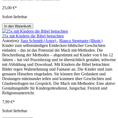
25,00 €*
Sofort lieferbar
In den Warenkorb
25x mit Kindern die Bibel betrachten
Autor(en):
Sara Schmidt (Autor)
,
Bianca Stegmaier (Illustr.)
Kinder zum selbstständigen Entdecken biblischer Geschichten
einladen – das ist das Potenzial der Mach mit-Methoden. Die
Beschreibung der Methoden – abgestimmt auf Kinder von 6 bis 12
Jahren – hat viel Praxisbezug und ist übersichtlich gestaltet, teilweise
mit Abbildung und Download. Mit Kindern die Bibel betrachten:
Bilder regen Wahrnehmung und Fantasie an. Die Kinder sind zum
genauen Hinsehen eingeladen. Sie können ihre Gedanken und
Deutungen miteinander teilen und kommen über Geschichten und
Glaubensfragen ins Gespräch. Die Mach mit-Methoden: Eine aktive
Gestaltungshilfe für Kindergottesdienst, Jungschar, Freizeit und
Religionsunterricht.
7,99 €*
Sofort lieferbar