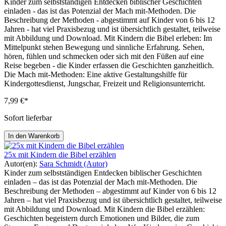
Kinder zum selbstständigen Entdecken biblischer Geschichten
einladen - das ist das Potenzial der Mach mit-Methoden. Die
Beschreibung der Methoden - abgestimmt auf Kinder von 6 bis 12
Jahren - hat viel Praxisbezug und ist übersichtlich gestaltet, teilweise
mit Abbildung und Download. Mit Kindern die Bibel erleben: Im
Mittelpunkt stehen Bewegung und sinnliche Erfahrung. Sehen,
hören, fühlen und schmecken oder sich mit den Füßen auf eine
Reise begeben - die Kinder erfassen die Geschichten ganzheitlich.
Die Mach mit-Methoden: Eine aktive Gestaltungshilfe für
Kindergottesdienst, Jungschar, Freizeit und Religionsunterricht.
7,99 €*
Sofort lieferbar
In den Warenkorb
25x mit Kindern die Bibel erzählen
Autor(en):
Sara Schmidt (Autor)
Kinder zum selbstständigen Entdecken biblischer Geschichten
einladen – das ist das Potenzial der Mach mit-Methoden. Die
Beschreibung der Methoden – abgestimmt auf Kinder von 6 bis 12
Jahren – hat viel Praxisbezug und ist übersichtlich gestaltet, teilweise
mit Abbildung und Download. Mit Kindern die Bibel erzählen:
Geschichten begeistern durch Emotionen und Bilder, die zum