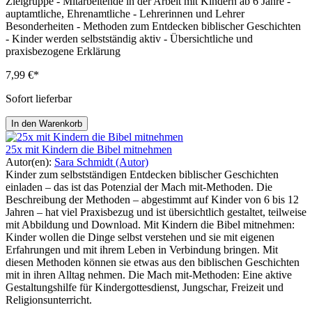
Zielgruppe - Mitarbeitende in der Arbeit mit Kindern ab 6 Jahre -
auptamtliche, Ehrenamtliche - Lehrerinnen und Lehrer
Besonderheiten - Methoden zum Entdecken biblischer Geschichten
- Kinder werden selbstständig aktiv - Übersichtliche und
praxisbezogene Erklärung
7,99 €*
Sofort lieferbar
In den Warenkorb
25x mit Kindern die Bibel mitnehmen
Autor(en):
Sara Schmidt (Autor)
Kinder zum selbstständigen Entdecken biblischer Geschichten
einladen – das ist das Potenzial der Mach mit-Methoden. Die
Beschreibung der Methoden – abgestimmt auf Kinder von 6 bis 12
Jahren – hat viel Praxisbezug und ist übersichtlich gestaltet, teilweise
mit Abbildung und Download. Mit Kindern die Bibel mitnehmen:
Kinder wollen die Dinge selbst verstehen und sie mit eigenen
Erfahrungen und mit ihrem Leben in Verbindung bringen. Mit
diesen Methoden können sie etwas aus den biblischen Geschichten
mit in ihren Alltag nehmen. Die Mach mit-Methoden: Eine aktive
Gestaltungshilfe für Kindergottesdienst, Jungschar, Freizeit und
Religionsunterricht.