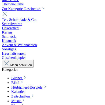
Themen-Filme
Zur Kategorie Geschenke
Tee, Schokolade & Co.
Schreibwaren
Dekoartikel
Karten
Schmuck
Kosmetik
Advent & Weihnachten
Sonstiges
Haushaltswaren
Geschenkpapier
Menü schließen
Kategorien
Bücher
Bibel
Hörbücher/Hörspiele
Kalender
Zeitschriften
Musik