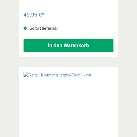
silber Größe: Herz ca. 0,8 cm, Anker ca. 1 cm,
Kreuz ca. 1 cm
49,95 €*
Sofort lieferbar
In den Warenkorb