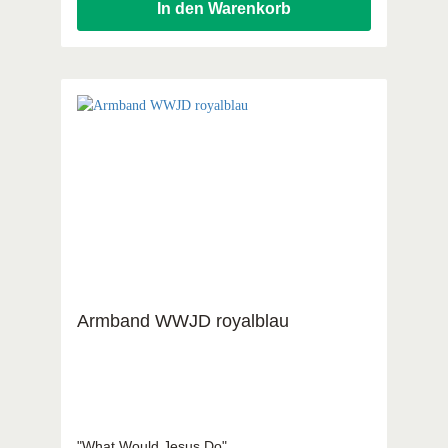
In den Warenkorb
Armband WWJD royalblau
"What Would Jesus Do"