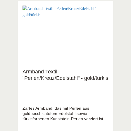
Armband Textil
"Perlen/Kreuz/Edelstahl" - gold/türkis
Zartes Armband, das mit Perlen aus
goldbeschichtetem Edelstahl sowie
türkisfarbenen Kunststein-Perlen verziert ist.
Besonders hübsch ist das mittig
eingearbeitete feine Kreuz aus