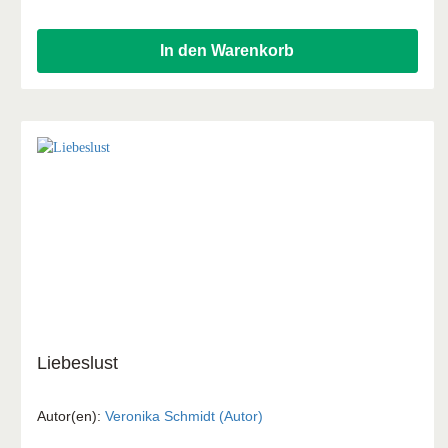
Kindergottesdienst, Jungschar, Freizeit und
Religionsunterricht.
In den Warenkorb
Liebeslust
Autor(en):
Veronika Schmidt (Autor)