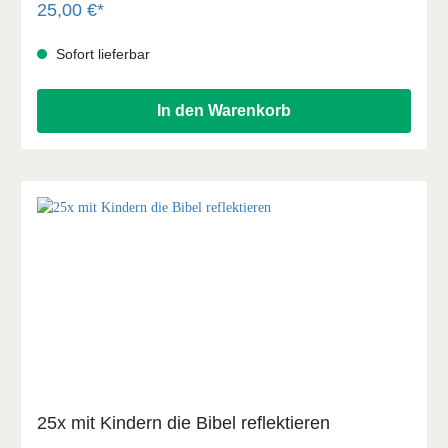
Leidenschaft sind lernbar.
25,00 €*
Sofort lieferbar
In den Warenkorb
25x mit Kindern die Bibel reflektieren