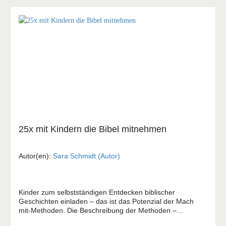
25x mit Kindern die Bibel mitnehmen
Autor(en):
Sara Schmidt (Autor)
Kinder zum selbstständigen Entdecken biblischer
Geschichten einladen – das ist das Potenzial der Mach
mit-Methoden. Die Beschreibung der Methoden –
abgestimmt auf Kinder von 6 bis 12 Jahren – hat viel