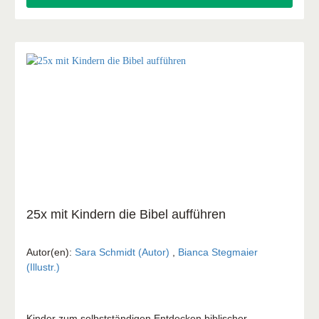
25x mit Kindern die Bibel aufführen
Autor(en):
Sara Schmidt (Autor)
,
Bianca Stegmaier
(Illustr.)
Kinder zum selbstständigen Entdecken biblischer