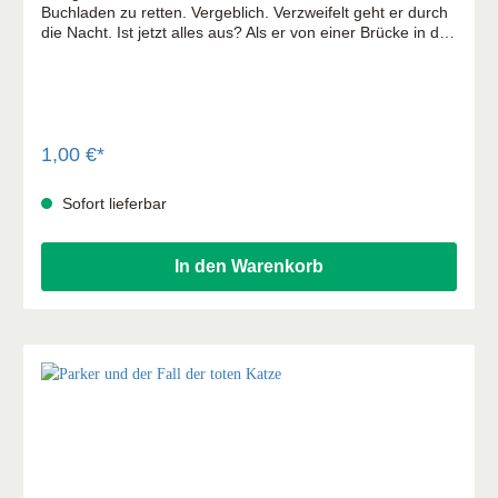
Buchladen zu retten. Vergeblich. Verzweifelt geht er durch
die Nacht. Ist jetzt alles aus? Als er von einer Brücke in den
Fluss hinabschaut, sieht er plötzlich etwas aufblitzen …
1,00 €*
Sofort lieferbar
In den Warenkorb