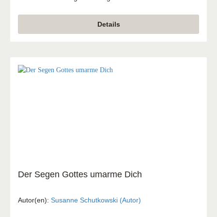
er nicht aus. Er bringt dem geschlagenen Volk das Recht,
damit Gottes Treue ans Licht kommt. Jesaja 42, 3
Details
Der Segen Gottes umarme Dich
Autor(en):
Susanne Schutkowski (Autor)