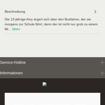
Beschreibung
Die 13-jährige Amy ärgert sich über den Busfahrer, der sie
morgens zur Schule fährt, denn der ist nicht nur grob zu einem
Mi…
Mehr
Service-Hotline
Informationen
Bücher
Bibel
Hörbücher/Hörspiele
Kalender