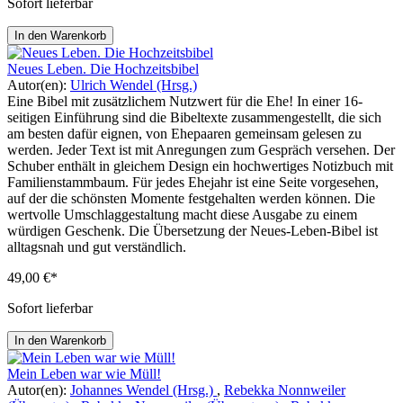
Sofort lieferbar
In den Warenkorb
Neues Leben. Die Hochzeitsbibel
Autor(en):
Ulrich Wendel (Hrsg.)
Eine Bibel mit zusätzlichem Nutzwert für die Ehe! In einer 16-
seitigen Einführung sind die Bibeltexte zusammengestellt, die sich
am besten dafür eignen, von Ehepaaren gemeinsam gelesen zu
werden. Jeder Text ist mit Anregungen zum Gespräch versehen. Der
Schuber enthält in gleichem Design ein hochwertiges Notizbuch mit
Familienstammbaum. Für jedes Ehejahr ist eine Seite vorgesehen,
auf der die schönsten Momente festgehalten werden können. Die
wertvolle Umschlaggestaltung macht diese Ausgabe zu einem
würdigen Geschenk. Die Übersetzung der Neues-Leben-Bibel ist
alltagsnah und gut verständlich.
49,00 €*
Sofort lieferbar
In den Warenkorb
Mein Leben war wie Müll!
Autor(en):
Johannes Wendel (Hrsg.)
,
Rebekka Nonnweiler