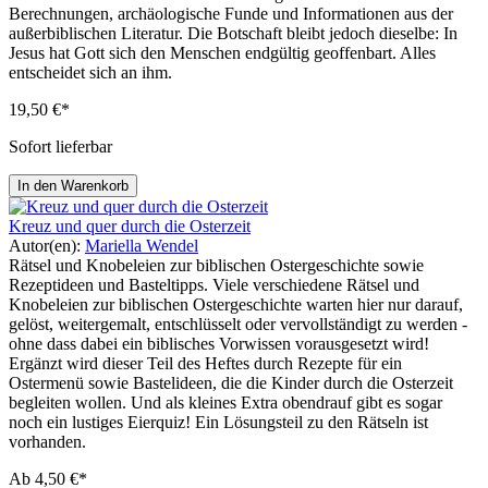
Berechnungen, archäologische Funde und Informationen aus der
außerbiblischen Literatur. Die Botschaft bleibt jedoch dieselbe: In
Jesus hat Gott sich den Menschen endgültig geoffenbart. Alles
entscheidet sich an ihm.
19,50 €*
Sofort lieferbar
In den Warenkorb
Kreuz und quer durch die Osterzeit
Autor(en):
Mariella Wendel
Rätsel und Knobeleien zur biblischen Ostergeschichte sowie
Rezeptideen und Basteltipps. Viele verschiedene Rätsel und
Knobeleien zur biblischen Ostergeschichte warten hier nur darauf,
gelöst, weitergemalt, entschlüsselt oder vervollständigt zu werden -
ohne dass dabei ein biblisches Vorwissen vorausgesetzt wird!
Ergänzt wird dieser Teil des Heftes durch Rezepte für ein
Ostermenü sowie Bastelideen, die die Kinder durch die Osterzeit
begleiten wollen. Und als kleines Extra obendrauf gibt es sogar
noch ein lustiges Eierquiz! Ein Lösungsteil zu den Rätseln ist
vorhanden.
Ab
4,50 €*