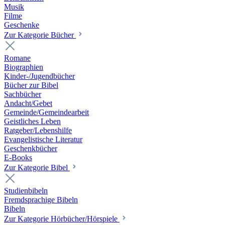
Musik
Filme
Geschenke
Zur Kategorie Bücher
Romane
Biographien
Kinder-/Jugendbücher
Bücher zur Bibel
Sachbücher
Andacht/Gebet
Gemeinde/Gemeindearbeit
Geistliches Leben
Ratgeber/Lebenshilfe
Evangelistische Literatur
Geschenkbücher
E-Books
Zur Kategorie Bibel
Studienbibeln
Fremdsprachige Bibeln
Bibeln
Zur Kategorie Hörbücher/Hörspiele