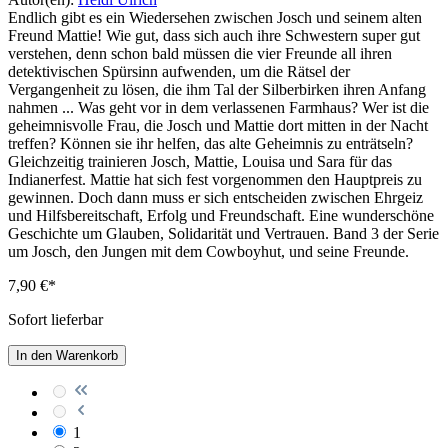
Endlich gibt es ein Wiedersehen zwischen Josch und seinem alten
Freund Mattie! Wie gut, dass sich auch ihre Schwestern super gut
verstehen, denn schon bald müssen die vier Freunde all ihren
detektivischen Spürsinn aufwenden, um die Rätsel der
Vergangenheit zu lösen, die ihm Tal der Silberbirken ihren Anfang
nahmen ... Was geht vor in dem verlassenen Farmhaus? Wer ist die
geheimnisvolle Frau, die Josch und Mattie dort mitten in der Nacht
treffen? Können sie ihr helfen, das alte Geheimnis zu enträtseln?
Gleichzeitig trainieren Josch, Mattie, Louisa und Sara für das
Indianerfest. Mattie hat sich fest vorgenommen den Hauptpreis zu
gewinnen. Doch dann muss er sich entscheiden zwischen Ehrgeiz
und Hilfsbereitschaft, Erfolg und Freundschaft. Eine wunderschöne
Geschichte um Glauben, Solidarität und Vertrauen. Band 3 der Serie
um Josch, den Jungen mit dem Cowboyhut, und seine Freunde.
7,90 €*
Sofort lieferbar
In den Warenkorb
1