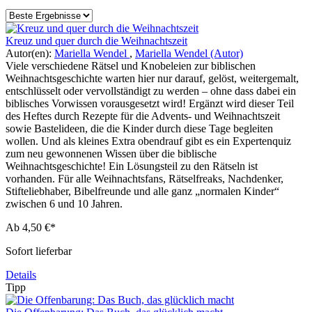
Kreuz und quer durch die Weihnachtszeit
Autor(en):
Mariella Wendel
,
Mariella Wendel (Autor)
Viele verschiedene Rätsel und Knobeleien zur biblischen
Weihnachtsgeschichte warten hier nur darauf, gelöst, weitergemalt,
entschlüsselt oder vervollständigt zu werden – ohne dass dabei ein
biblisches Vorwissen vorausgesetzt wird! Ergänzt wird dieser Teil
des Heftes durch Rezepte für die Advents- und Weihnachtszeit
sowie Bastelideen, die die Kinder durch diese Tage begleiten
wollen. Und als kleines Extra obendrauf gibt es ein Expertenquiz
zum neu gewonnenen Wissen über die biblische
Weihnachtsgeschichte! Ein Lösungsteil zu den Rätseln ist
vorhanden. Für alle Weihnachtsfans, Rätselfreaks, Nachdenker,
Stifteliebhaber, Bibelfreunde und alle ganz „normalen Kinder“
zwischen 6 und 10 Jahren.
Ab
4,50 €*
Sofort lieferbar
Details
Tipp