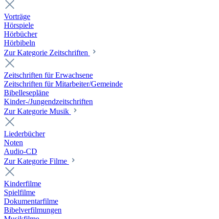
Vorträge
Hörspiele
Hörbücher
Hörbibeln
Zur Kategorie Zeitschriften
Zeitschriften für Erwachsene
Zeitschriften für Mitarbeiter/Gemeinde
Bibellesepläne
Kinder-/Jungendzeitschriften
Zur Kategorie Musik
Liederbücher
Noten
Audio-CD
Zur Kategorie Filme
Kinderfilme
Spielfilme
Dokumentarfilme
Bibelverfilmungen
Musikfilme