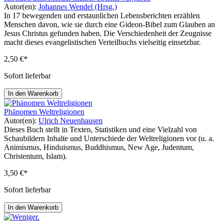
Autor(en):
Johannes Wendel (Hrsg.)
In 17 bewegenden und erstaunlichen Lebensberichten erzählen
Menschen davon, wie sie durch eine Gideon-Bibel zum Glauben an
Jesus Christus gefunden haben. Die Verschiedenheit der Zeugnisse
macht dieses evangelistischen Verteilbuchs vielseitig einsetzbar.
2,50 €*
Sofort lieferbar
In den Warenkorb
Phänomen Weltreligionen
Autor(en):
Ulrich Neuenhausen
Dieses Buch stellt in Texten, Statistiken und eine Vielzahl von
Schaubildern Inhalte und Unterschiede der Weltreligionen vor (u. a.
Animismus, Hinduismus, Buddhismus, New Age, Judentum,
Christentum, Islam).
3,50 €*
Sofort lieferbar
In den Warenkorb