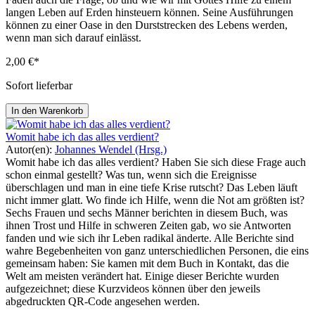
langen Leben auf Erden hinsteuern können. Seine Ausführungen
können zu einer Oase in den Durststrecken des Lebens werden,
wenn man sich darauf einlässt.
2,00 €*
Sofort lieferbar
In den Warenkorb
Womit habe ich das alles verdient?
Autor(en):
Johannes Wendel (Hrsg.)
Womit habe ich das alles verdient? Haben Sie sich diese Frage auch
schon einmal gestellt? Was tun, wenn sich die Ereignisse
überschlagen und man in eine tiefe Krise rutscht? Das Leben läuft
nicht immer glatt. Wo finde ich Hilfe, wenn die Not am größten ist?
Sechs Frauen und sechs Männer berichten in diesem Buch, was
ihnen Trost und Hilfe in schweren Zeiten gab, wo sie Antworten
fanden und wie sich ihr Leben radikal änderte. Alle Berichte sind
wahre Begebenheiten von ganz unterschiedlichen Personen, die eins
gemeinsam haben: Sie kamen mit dem Buch in Kontakt, das die
Welt am meisten verändert hat. Einige dieser Berichte wurden
aufgezeichnet; diese Kurzvideos können über den jeweils
abgedruckten QR-Code angesehen werden.