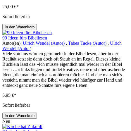
25,00 €*
Sofort lieferbar
In den Warenkorb
99 Ideen fürs Bibellesen
Autor(en):
Ulrich Wendel (Autor)
,
Tabea Tacke (Autor)
,
Ulrich
Wendel (Autor)
Viele von uns würden gern mehr in der Bibel lesen, aber in der
Realität setzt sie dann doch oft Staub an im Regal. Dieses kleine
Büchlein lässt das »Ich müsste eigentlich mal wieder in der Bibel
lesen …« links liegen und findet kreative, neue und überraschende
Ideen, die man einfach ausprobieren möchte. Und ehe man sich's
versieht, nimmt man die Bibel wieder viel häufiger zur Hand und
entdeckt ganz neue Schätze fürs eigene Leben.
5,95 €*
Sofort lieferbar
In den Warenkorb
Neu