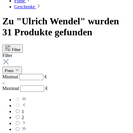
Filme
Geschenke
Zu "Ulrich Wendel" wurden
31 Produkte gefunden
Filter
Filter
Preis
Minimal
€
–
Maximal
€
1
2