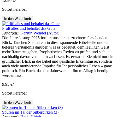
12,90 €*
Sofort lieferbar
In den Warenkorb
Prüft alles und behaltet das Gute
Autor(en):
Kerstin Wendel (Autor)
Die Jahreslosung 2025 fordert uns heraus zu einem forschenden
Blick. Tauchen Sie mit ein in diese spannende Bibelstelle und ein
tieferes Verständnis darüber, was es bedeutet, dem Heiligen Geist
mehr Raum zu geben, Prophetisches Reden zu prüfen und sich
nachhaltig davon verändern zu lassen. Es erwarten Sie nicht nur ein
gründlicher Blick in die Bibel und geistliche Erkenntnisse, sondern
auch viele motivierende Impulse für Ihr persönliches Leben – ganz
praktisch. Ein Buch, das den Jahresvers in Ihrem Alltag lebendig
werden lässt.
9,95 €*
Sofort lieferbar
In den Warenkorb
Spuren im Tal der Silberbirken (3)
Autor(en):
Heidi Ulrich