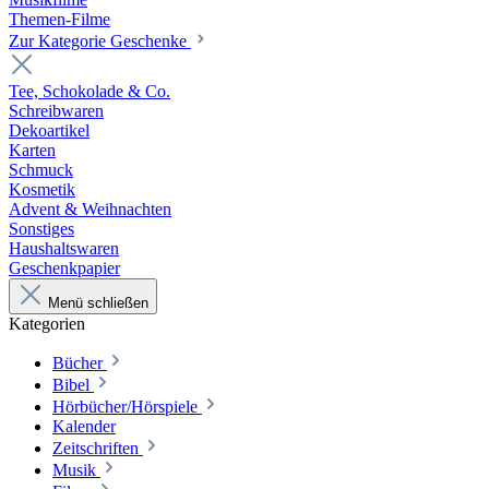
Themen-Filme
Zur Kategorie Geschenke
Tee, Schokolade & Co.
Schreibwaren
Dekoartikel
Karten
Schmuck
Kosmetik
Advent & Weihnachten
Sonstiges
Haushaltswaren
Geschenkpapier
Menü schließen
Kategorien
Bücher
Bibel
Hörbücher/Hörspiele
Kalender
Zeitschriften
Musik