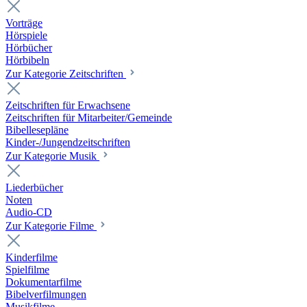
Vorträge
Hörspiele
Hörbücher
Hörbibeln
Zur Kategorie Zeitschriften
Zeitschriften für Erwachsene
Zeitschriften für Mitarbeiter/Gemeinde
Bibellesepläne
Kinder-/Jungendzeitschriften
Zur Kategorie Musik
Liederbücher
Noten
Audio-CD
Zur Kategorie Filme
Kinderfilme
Spielfilme
Dokumentarfilme
Bibelverfilmungen
Musikfilme