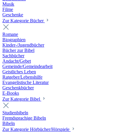
Musik
Filme
Geschenke
Zur Kategorie Bücher
Romane
Biographien
Kinder-/Jugendbücher
Bücher zur Bibel
Sachbücher
Andacht/Gebet
Gemeinde/Gemeindearbeit
Geistliches Leben
Ratgeber/Lebenshilfe
Evangelistische Literatur
Geschenkbücher
E-Books
Zur Kategorie Bibel
Studienbibeln
Fremdsprachige Bibeln
Bibeln
Zur Kategorie Hörbücher/Hörspiele