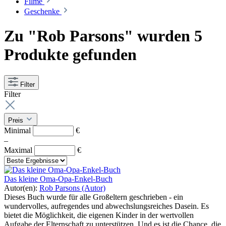
Filme
Geschenke
Zu "Rob Parsons" wurden 5
Produkte gefunden
Filter
Filter
Preis
Minimal
€
–
Maximal
€
Das kleine Oma-Opa-Enkel-Buch
Autor(en):
Rob Parsons (Autor)
Dieses Buch wurde für alle Großeltern geschrieben - ein
wundervolles, aufregendes und abwechslungsreiches Dasein. Es
bietet die Möglichkeit, die eigenen Kinder in der wertvollen
Aufgabe der Elternschaft zu unterstützen. Und es ist die Chance, die