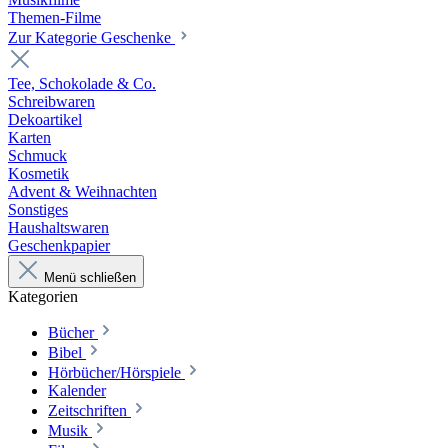
Themen-Filme
Zur Kategorie Geschenke
Tee, Schokolade & Co.
Schreibwaren
Dekoartikel
Karten
Schmuck
Kosmetik
Advent & Weihnachten
Sonstiges
Haushaltswaren
Geschenkpapier
Menü schließen
Kategorien
Bücher
Bibel
Hörbücher/Hörspiele
Kalender
Zeitschriften
Musik