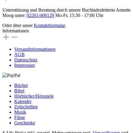
Unterstützung und Beratung durch unsere Buchladenleiterin Annette
Moog unter:
02261/406129
Mo-Fr, 15:30 - 17:00 Uhr
Oder über unser
Kontaktformular
.
Informationen
Versandinformationen
AGB
Datenschutz
Impressum
Bücher
Bibel
Hörbücher/Hörspiele
Kalender
Zeitschriften
Musik
Filme
Geschenke
* Alle Preise inkl. gesetzl. Mehrwertsteuer zzgl.
Versandkosten
und