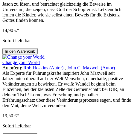
Jason zu lösen, und betrachtet gleichzeitig die Beweise im
Universum, die zeigen, dass Gott der Schöpfer ist. Letztendlich
lernen die Kinder, wie sie selbst einen Beweis für die Existenz
Gottes finden können.
14,90 €*
Sofort lieferbar
In den Warenkorb
Change your World
Autor(en):
Rob Hoskins (Autor)
,
John C. Maxwell (Autor)
Als Experte für Führungskräfte inspiriert John Maxwell seit
Jahrzehnten überall auf der Welt Menschen, dauerhafte, positive
Veränderungen zu bewirken. Er weiß: Wandel beginnt beim
Einzelnen, bei der kleinsten Zelle der Gemeinschaft: bei DIR, an
deinem Tisch! Lerne, was Forschung und geballter
Erfahrungsschatz über diese Veränderungsprozesse sagen, und finde
den Mut, deine Welt zu verändern.
19,50 €*
Sofort lieferbar