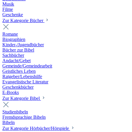
Musik
Filme
Geschenke
Zur Kategorie Bücher
Romane
Biographien
Kinder-/Jugendbücher
Bücher zur Bibel
Sachbücher
Andacht/Gebet
Gemeinde/Gemeindearbeit
Geistliches Leben
Ratgeber/Lebenshilfe
Evangelistische Literatur
Geschenkbücher
E-Books
Zur Kategorie Bibel
Studienbibeln
Fremdsprachige Bibeln
Bibeln
Zur Kategorie Hörbücher/Hörspiele