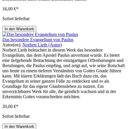
16,00 €*
Sofort lieferbar
In den Warenkorb
Das besondere Evangelium von Paulus
Autor(en):
Norbert Lieth (Autor)
Norbert Lieth beleuchtet in diesem Werk das besondere
Evangelium, das dem Apostel Paulus anvertraut wurde. Es bietet
eine tiefgehende Betrachtung der einzigartigen Offenbarungen und
Berufungen, die Paulus empfing, und zeigt auf, wie seine Botschaft
uns heute zu einem tieferen Verständnis von Gottes Gnade führen
kann. Mit klaren Erklärungen lädt das Buch dazu ein, das
Evangelium in seiner ganzen Fülle zu entdecken und es als
Grundlage für das eigene Glaubensleben zu nutzen. Ein
unverzichtbares Werk für alle, die geistlich wachsen und in der
Erkenntnis Gottes voranschreiten möchten.
20,00 €*
Sofort lieferbar
In den Warenkorb