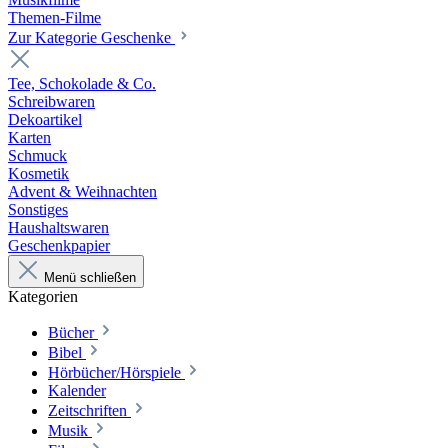
Themen-Filme
Zur Kategorie Geschenke
Tee, Schokolade & Co.
Schreibwaren
Dekoartikel
Karten
Schmuck
Kosmetik
Advent & Weihnachten
Sonstiges
Haushaltswaren
Geschenkpapier
Menü schließen
Kategorien
Bücher
Bibel
Hörbücher/Hörspiele
Kalender
Zeitschriften
Musik