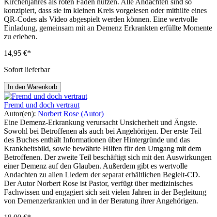
Kirchenjahres als roten Faden nutzen. Alle Andachten sind so
konzipiert, dass sie im kleinen Kreis vorgelesen oder mithilfe eines
QR-Codes als Video abgespielt werden können. Eine wertvolle
Einladung, gemeinsam mit an Demenz Erkrankten erfüllte Momente
zu erleben.
14,95 €*
Sofort lieferbar
In den Warenkorb
Fremd und doch vertraut
Autor(en):
Norbert Rose (Autor)
Eine Demenz-Erkrankung verursacht Unsicherheit und Ängste.
Sowohl bei Betroffenen als auch bei Angehörigen. Der erste Teil
des Buches enthält Informationen über Hintergründe und das
Krankheitsbild, sowie bewährte Hilfen für den Umgang mit dem
Betroffenen. Der zweite Teil beschäftigt sich mit den Auswirkungen
einer Demenz auf den Glauben. Außerdem gibt es wertvolle
Andachten zu allen Liedern der separat erhältlichen Begleit-CD.
Der Autor Norbert Rose ist Pastor, verfügt über medizinisches
Fachwissen und engagiert sich seit vielen Jahren in der Begleitung
von Demenzerkrankten und in der Beratung ihrer Angehörigen.