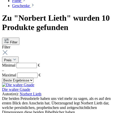
Filme
Geschenke
Zu "Norbert Lieth" wurden 10
Produkte gefunden
Filter
Filter
Preis
Minimal
€
–
Maximal
€
Die wahre Gnade
Autor(en):
Norbert Lieth
Die beiden Petrusbriefe haben uns viel mehr zu sagen, als es auf den
ersten Blick den Anschein hat. Überzeugend legt Norbert Lieth dar,
welche persönlichen, prophetischen und zeitgeschichtlichen
Dimensionen diese beiden Bibelbücher haben.