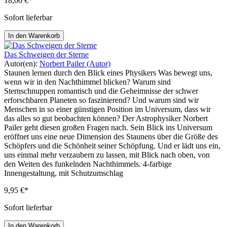
18,00 €*
Sofort lieferbar
In den Warenkorb
Das Schweigen der Sterne
Autor(en):
Norbert Pailer (Autor)
Staunen lernen durch den Blick eines Physikers Was bewegt uns,
wenn wir in den Nachthimmel blicken? Warum sind
Sternschnuppen romantisch und die Geheimnisse der schwer
erforschbaren Planeten so faszinierend? Und warum sind wir
Menschen in so einer günstigen Position im Universum, dass wir
das alles so gut beobachten können? Der Astrophysiker Norbert
Pailer geht diesen großen Fragen nach. Sein Blick ins Universum
eröffnet uns eine neue Dimension des Staunens über die Größe des
Schöpfers und die Schönheit seiner Schöpfung. Und er lädt uns ein,
uns einmal mehr verzaubern zu lassen, mit Blick nach oben, von
den Weiten des funkelnden Nachthimmels. 4-farbige
Innengestaltung, mit Schutzumschlag
9,95 €*
Sofort lieferbar
In den Warenkorb