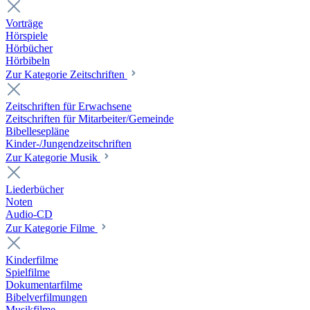
Vorträge
Hörspiele
Hörbücher
Hörbibeln
Zur Kategorie Zeitschriften
Zeitschriften für Erwachsene
Zeitschriften für Mitarbeiter/Gemeinde
Bibellesepläne
Kinder-/Jungendzeitschriften
Zur Kategorie Musik
Liederbücher
Noten
Audio-CD
Zur Kategorie Filme
Kinderfilme
Spielfilme
Dokumentarfilme
Bibelverfilmungen
Musikfilme