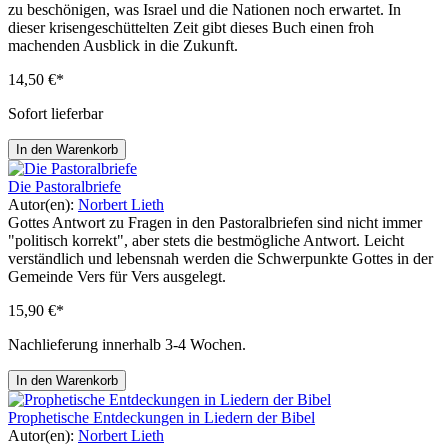
zu beschönigen, was Israel und die Nationen noch erwartet. In
dieser krisengeschüttelten Zeit gibt dieses Buch einen froh
machenden Ausblick in die Zukunft.
14,50 €*
Sofort lieferbar
In den Warenkorb
Die Pastoralbriefe
Autor(en):
Norbert Lieth
Gottes Antwort zu Fragen in den Pastoralbriefen sind nicht immer
"politisch korrekt", aber stets die bestmögliche Antwort. Leicht
verständlich und lebensnah werden die Schwerpunkte Gottes in der
Gemeinde Vers für Vers ausgelegt.
15,90 €*
Nachlieferung innerhalb 3-4 Wochen.
In den Warenkorb
Prophetische Entdeckungen in Liedern der Bibel
Autor(en):
Norbert Lieth