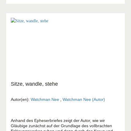
Sitze, wandle, stehe
Autor(en):
Watchman Nee
,
Watchman Nee (Autor)
Anhand des Epheserbriefes zeigt der Autor, wie wir
Gläubige zunächst auf der Grundlage des vollbrachten
Erlösungswerkes ruhen und dann durch das Kreuz und