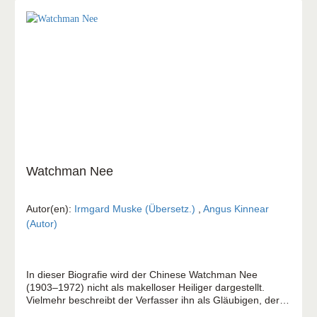
Watchman Nee
Autor(en):
Irmgard Muske (Übersetz.)
,
Angus Kinnear
(Autor)
In dieser Biografie wird der Chinese Watchman Nee
(1903–1972) nicht als makelloser Heiliger dargestellt.
Vielmehr beschreibt der Verfasser ihn als Gläubigen, der
sich als Student bekehrte und trotz mancher Irrwege und