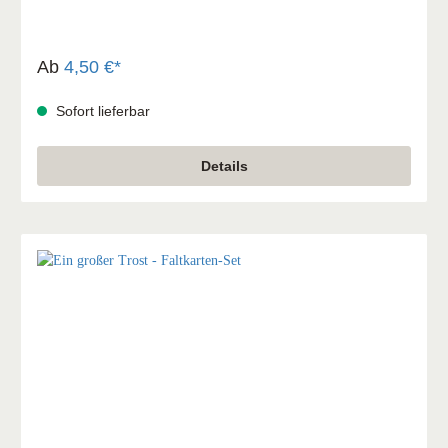
Also: Read it!
Ab
4,50 €*
Sofort lieferbar
Details