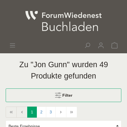
Zu "Jon Gunn" wurden 49
Produkte gefunden
Filter
1
2
3