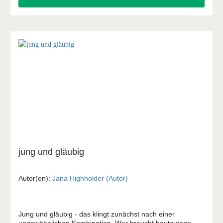
jung und gläubig
Autor(en):
Jana Highholder (Autor)
Jung und gläubig - das klingt zunächst nach einer
ungewöhnlichen Kombination. Wer braucht heutzutage