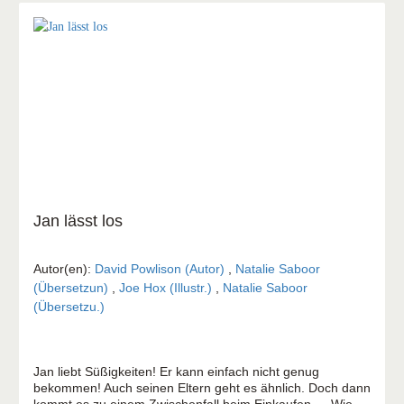
Jan lässt los
Autor(en):
David Powlison (Autor)
,
Natalie Saboor
(Übersetzun)
,
Joe Hox (Illustr.)
,
Natalie Saboor
(Übersetzu.)
Jan liebt Süßigkeiten! Er kann einfach nicht genug
bekommen! Auch seinen Eltern geht es ähnlich. Doch dann
kommt es zu einem Zwischenfall beim Einkaufen … Wie