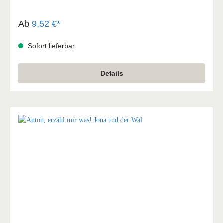
die Geschichte zu reflektieren.
Ab
9,52 €*
Sofort lieferbar
Details