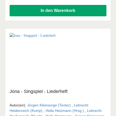
In den Warenkorb
Jona - Singspiel - Liederheft
Autor(en):
Jürgen Kleinsorge (Texter)
,
Lebrecht
Heidenreich (Komp)
,
Hella Heizmann (Hrsg.)
,
Lebrecht
Heidenreich (Musik)
,
Hella Heizmann
,
Jürgen Kleinsorge