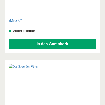
verpackt in einer hochwertigen Schachtel. Ein kleines
Geschenk, das Sinn ergibt ...
9,95 €*
Sofort lieferbar
In den Warenkorb