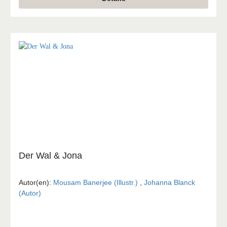
diese Geschichte selbst erkunden.
Der Wal & Jona
Autor(en):
Mousam Banerjee (Illustr.)
,
Johanna Blanck
(Autor)