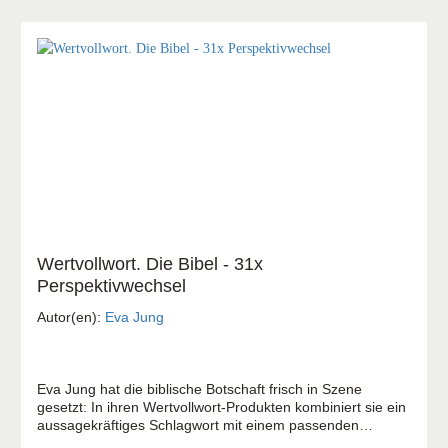
Wertvollwort. Die Bibel - 31x
Perspektivwechsel
Autor(en):
Eva Jung
Eva Jung hat die biblische Botschaft frisch in Szene
gesetzt: In ihren Wertvollwort-Produkten kombiniert sie ein
aussagekräftiges Schlagwort mit einem passenden
Bibelvers. Dieses Kartenset enthält 31 bunte Textkarten,