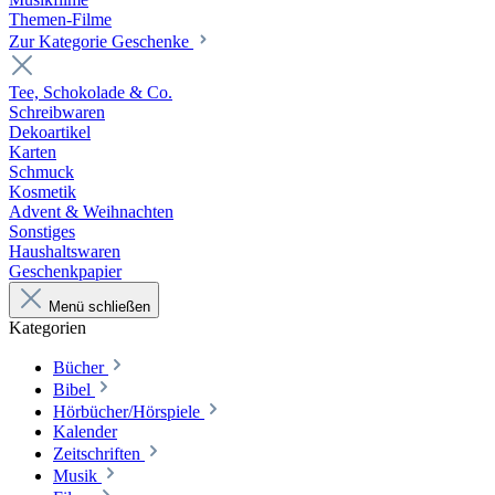
Themen-Filme
Zur Kategorie Geschenke
Tee, Schokolade & Co.
Schreibwaren
Dekoartikel
Karten
Schmuck
Kosmetik
Advent & Weihnachten
Sonstiges
Haushaltswaren
Geschenkpapier
Menü schließen
Kategorien
Bücher
Bibel
Hörbücher/Hörspiele
Kalender
Zeitschriften
Musik