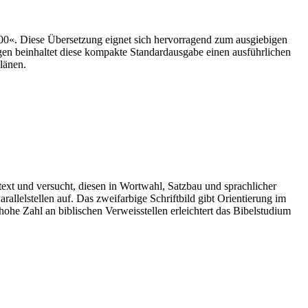
000«. Diese Übersetzung eignet sich hervorragend zum ausgiebigen
gen beinhaltet diese kompakte Standardausgabe einen ausführlichen
länen.
text und versucht, diesen in Wortwahl, Satzbau und sprachlicher
allelstellen auf. Das zweifarbige Schriftbild gibt Orientierung im
hohe Zahl an biblischen Verweisstellen erleichtert das Bibelstudium