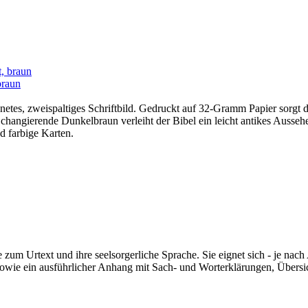
braun
hnetes, zweispaltiges Schriftbild. Gedruckt auf 32-Gramm Papier sorgt
 changierende Dunkelbraun verleiht der Bibel ein leicht antikes Ausseh
 farbige Karten.
e zum Urtext und ihre seelsorgerliche Sprache. Sie eignet sich - je nac
owie ein ausführlicher Anhang mit Sach- und Worterklärungen, Übersich