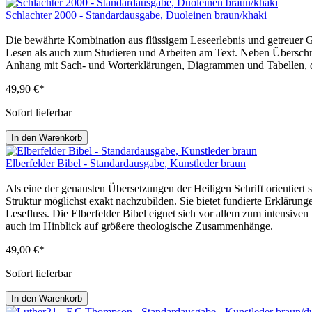
Schlachter 2000 - Standardausgabe, Duoleinen braun/khaki
Die bewährte Kombination aus flüssigem Leseerlebnis und getreuer G
Lesen als auch zum Studieren und Arbeiten am Text. Neben Überschri
Anhang mit Sach- und Worterklärungen, Diagrammen und Tabellen, di
49,90 €*
Sofort lieferbar
In den Warenkorb
Elberfelder Bibel - Standardausgabe, Kunstleder braun
Als eine der genausten Übersetzungen der Heiligen Schrift orientiert
Struktur möglichst exakt nachzubilden. Sie bietet fundierte Erklärung
Lesefluss. Die Elberfelder Bibel eignet sich vor allem zum intensive
auch im Hinblick auf größere theologische Zusammenhänge.
49,00 €*
Sofort lieferbar
In den Warenkorb