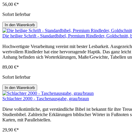
56,00 €*
Sofort lieferbar
In den Warenkorb
Die heilige Schrift - Standardbibel, Premium Rindleder, Goldschnitt, 
Hochwertigste Verarbeitung vereint mit bester Lesbarkeit. Ausgezeic
wertvollem Rindleder hat eine hervorragende Haptik. Das ganz leicht
Anhang befinden sich Worterklärungen, Maße/Gewichte, Tabellen und
89,00 €*
Sofort lieferbar
In den Warenkorb
Schlachter 2000 - Taschenausgabe, grau/braun
Diese volkstümliche, gut verständliche Bibel ist bekannt für ihre Treu
Studienbibel. Zahlreiche Erklärungen biblischer Wörter in Fußnoten s
Karten, mit Parallelstellen.
29,90 €*