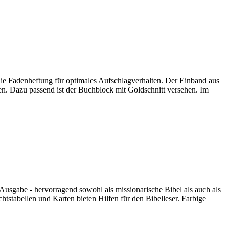
 die Fadenheftung für optimales Aufschlagverhalten. Der Einband aus
en. Dazu passend ist der Buchblock mit Goldschnitt versehen. Im
h Ausgabe - hervorragend sowohl als missionarische Bibel als auch als
tstabellen und Karten bieten Hilfen für den Bibelleser. Farbige