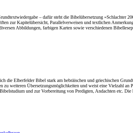
rundtextwiedergabe – dafür steht die Bibelübersetzung »Schlachter 2
ften zur Kapitelübersicht, Parallelverweisen und textlichen Anmerkun
versen Abbildungen, farbigen Karten sowie verschiedenen Bibellesep
 sich die Elberfelder Bibel stark am hebräischen und griechischen Grund
en zu weiteren Übersetzungsmöglichkeiten und weist eine Vielzahl an Par
n Bibelstudium und zur Vorbereitung von Predigten, Andachten etc. Die 