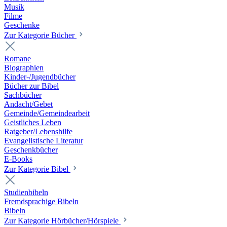
Musik
Filme
Geschenke
Zur Kategorie Bücher
Romane
Biographien
Kinder-/Jugendbücher
Bücher zur Bibel
Sachbücher
Andacht/Gebet
Gemeinde/Gemeindearbeit
Geistliches Leben
Ratgeber/Lebenshilfe
Evangelistische Literatur
Geschenkbücher
E-Books
Zur Kategorie Bibel
Studienbibeln
Fremdsprachige Bibeln
Bibeln
Zur Kategorie Hörbücher/Hörspiele