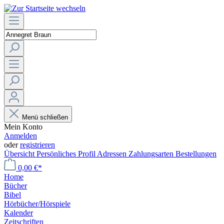
Menü schließen
Mein Konto
Anmelden
oder
registrieren
Übersicht
Persönliches Profil
Adressen
Zahlungsarten
Bestellungen
0,00 €*
Home
Bücher
Bibel
Hörbücher/Hörspiele
Kalender
Zeitschriften