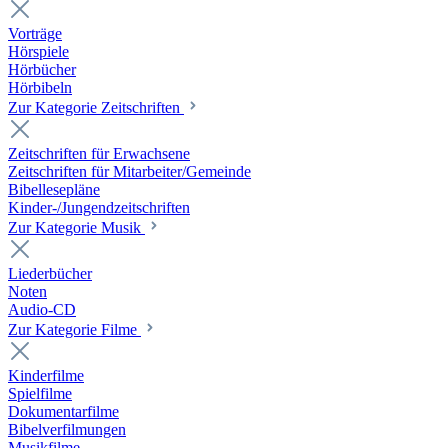
Vorträge
Hörspiele
Hörbücher
Hörbibeln
Zur Kategorie Zeitschriften
Zeitschriften für Erwachsene
Zeitschriften für Mitarbeiter/Gemeinde
Bibellesepläne
Kinder-/Jungendzeitschriften
Zur Kategorie Musik
Liederbücher
Noten
Audio-CD
Zur Kategorie Filme
Kinderfilme
Spielfilme
Dokumentarfilme
Bibelverfilmungen
Musikfilme