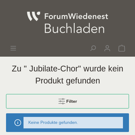
Zu " Jubilate-Chor" wurde kein
Produkt gefunden
Filter
Keine Produkte gefunden.