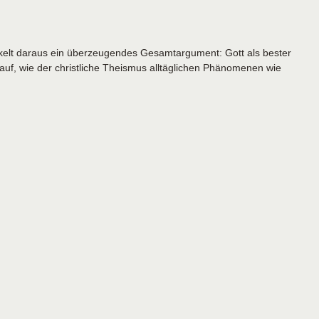
ickelt daraus ein überzeugendes Gesamtargument: Gott als bester
uf, wie der christliche Theismus alltäglichen Phänomenen wie