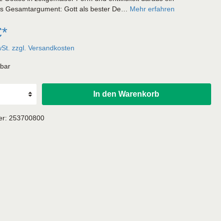
s Gesamtargument: Gott als bester De…
Mehr erfahren
€*
wSt. zzgl. Versandkosten
rbar
In den Warenkorb
er:
253700800