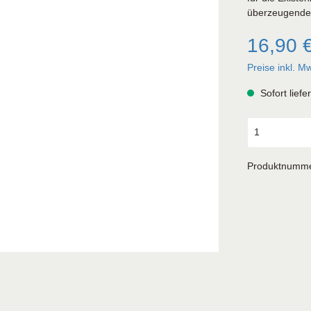
überzeugende
16,90 
Preise inkl. M
Sofort liefe
Produktnumm