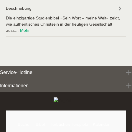
Beschreibung
Die einzigartige Studienbibel »Sein Wort – meine Welt« zeigt,
wie authentisches Christsein in der heutigen Gesellschaft
auss…
Mehr
Service-Hotline
Informationen
Bücher
Bibel
Hörbücher/Hörspiele
Kalender