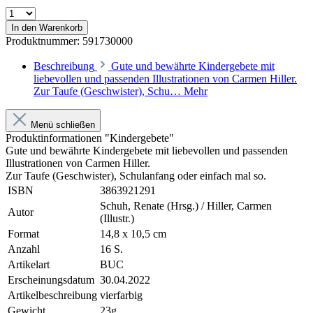
In den Warenkorb
Produktnummer:
591730000
Beschreibung
Gute und bewährte Kindergebete mit
liebevollen und passenden Illustrationen von Carmen Hiller.
Zur Taufe (Geschwister), Schu…
Mehr
Menü schließen
Produktinformationen "Kindergebete"
Gute und bewährte Kindergebete mit liebevollen und passenden
Illustrationen von Carmen Hiller.
Zur Taufe (Geschwister), Schulanfang oder einfach mal so.
ISBN
3863921291
Schuh, Renate (Hrsg.) / Hiller, Carmen
Autor
(Illustr.)
Format
14,8 x 10,5 cm
Anzahl
16 S.
Artikelart
BUC
Erscheinungsdatum
30.04.2022
Artikelbeschreibung
vierfarbig
Gewicht
23g