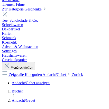
Themen-Filme
Zur Kategorie Geschenke
Tee, Schokolade & Co.
Schreibwaren
Dekoartikel
Karten
Schmuck
Kosmetik
Advent & Weihnachten
Sonstiges
Haushaltswaren
Geschenkpapier
Menü schließen
Zeige alle Kategorien
Andacht/Gebet
Zurück
Andacht/Gebet anzeigen
Bücher
Andacht/Gebet