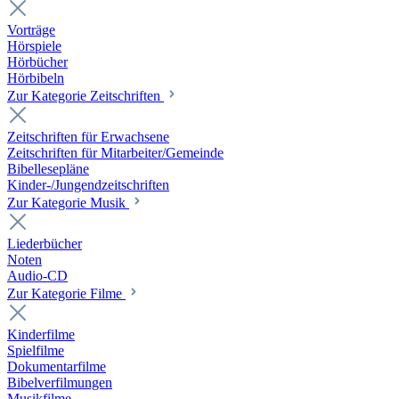
Vorträge
Hörspiele
Hörbücher
Hörbibeln
Zur Kategorie Zeitschriften
Zeitschriften für Erwachsene
Zeitschriften für Mitarbeiter/Gemeinde
Bibellesepläne
Kinder-/Jungendzeitschriften
Zur Kategorie Musik
Liederbücher
Noten
Audio-CD
Zur Kategorie Filme
Kinderfilme
Spielfilme
Dokumentarfilme
Bibelverfilmungen
Musikfilme