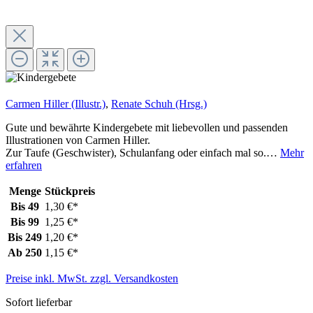
Carmen Hiller (Illustr.)
,
Renate Schuh (Hrsg.)
Gute und bewährte Kindergebete mit liebevollen und passenden
Illustrationen von Carmen Hiller.
Zur Taufe (Geschwister), Schulanfang oder einfach mal so.…
Mehr
erfahren
Menge
Stückpreis
Bis
49
1,30 €*
Bis
99
1,25 €*
Bis
249
1,20 €*
Ab
250
1,15 €*
Preise inkl. MwSt. zzgl. Versandkosten
Sofort lieferbar