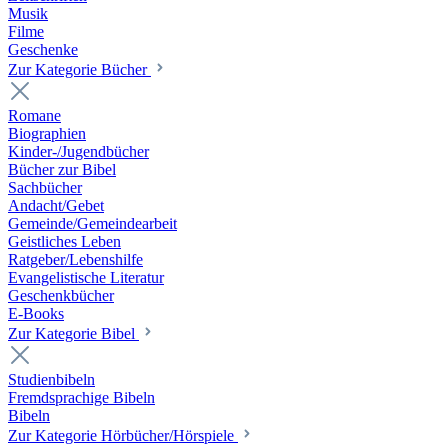
Musik
Filme
Geschenke
Zur Kategorie Bücher
Romane
Biographien
Kinder-/Jugendbücher
Bücher zur Bibel
Sachbücher
Andacht/Gebet
Gemeinde/Gemeindearbeit
Geistliches Leben
Ratgeber/Lebenshilfe
Evangelistische Literatur
Geschenkbücher
E-Books
Zur Kategorie Bibel
Studienbibeln
Fremdsprachige Bibeln
Bibeln
Zur Kategorie Hörbücher/Hörspiele