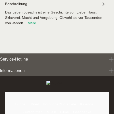
Beschreibung
Das Leben Josephs ist eine Geschichte von Liebe, Hass,
Sklaverei, Macht und Vergebung. Obwohl sie vor Tausenden
von Jahren…
Mehr
Service-Hotline
Informationen
Bücher
Bibel
Hörbücher/Hörspiele
Kalender
Zeitschriften
Musik
Filme
Geschenke