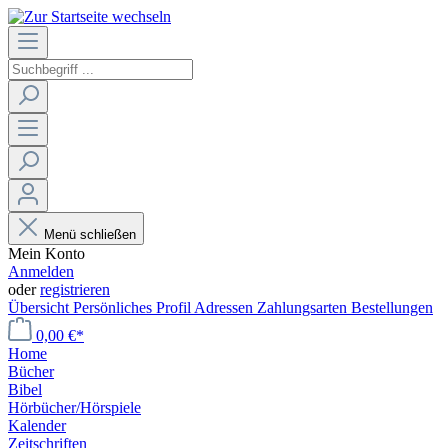
Menü schließen
Mein Konto
Anmelden
oder
registrieren
Übersicht
Persönliches Profil
Adressen
Zahlungsarten
Bestellungen
0,00 €*
Home
Bücher
Bibel
Hörbücher/Hörspiele
Kalender
Zeitschriften