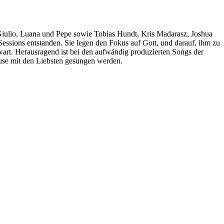
iulio, Luana und Pepe sowie Tobias Hundt, Kris Madarasz, Joshua
essions entstanden. Sie legen den Fokus auf Gott, und darauf, ihm zu
art. Herausragend ist bei den aufwändig produzierten Songs der
use mit den Liebsten gesungen werden.