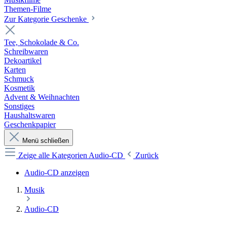
Themen-Filme
Zur Kategorie Geschenke
Tee, Schokolade & Co.
Schreibwaren
Dekoartikel
Karten
Schmuck
Kosmetik
Advent & Weihnachten
Sonstiges
Haushaltswaren
Geschenkpapier
Menü schließen
Zeige alle Kategorien
Audio-CD
Zurück
Audio-CD anzeigen
Musik
Audio-CD