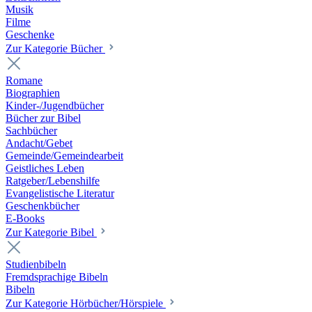
Musik
Filme
Geschenke
Zur Kategorie Bücher
Romane
Biographien
Kinder-/Jugendbücher
Bücher zur Bibel
Sachbücher
Andacht/Gebet
Gemeinde/Gemeindearbeit
Geistliches Leben
Ratgeber/Lebenshilfe
Evangelistische Literatur
Geschenkbücher
E-Books
Zur Kategorie Bibel
Studienbibeln
Fremdsprachige Bibeln
Bibeln
Zur Kategorie Hörbücher/Hörspiele