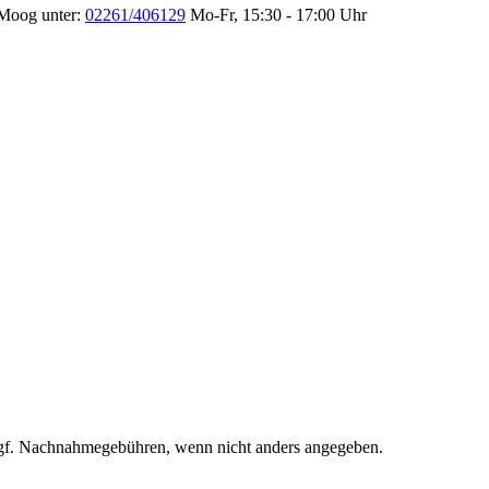
 Moog unter:
02261/406129
Mo-Fr, 15:30 - 17:00 Uhr
f. Nachnahmegebühren, wenn nicht anders angegeben.