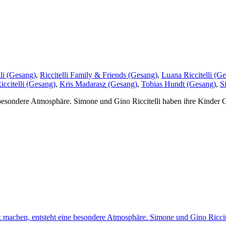
li (Gesang)
,
Riccitelli Family & Friends (Gesang)
,
Luana Riccitelli (G
ccitelli (Gesang)
,
Kris Madarasz (Gesang)
,
Tobias Hundt (Gesang)
,
S
sondere Atmosphäre. Simone und Gino Riccitelli haben ihre Kinder G
machen, entsteht eine besondere Atmosphäre. Simone und Gino Ricci