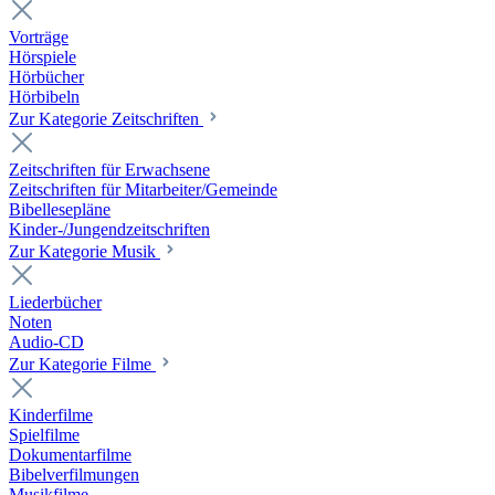
Vorträge
Hörspiele
Hörbücher
Hörbibeln
Zur Kategorie Zeitschriften
Zeitschriften für Erwachsene
Zeitschriften für Mitarbeiter/Gemeinde
Bibellesepläne
Kinder-/Jungendzeitschriften
Zur Kategorie Musik
Liederbücher
Noten
Audio-CD
Zur Kategorie Filme
Kinderfilme
Spielfilme
Dokumentarfilme
Bibelverfilmungen
Musikfilme