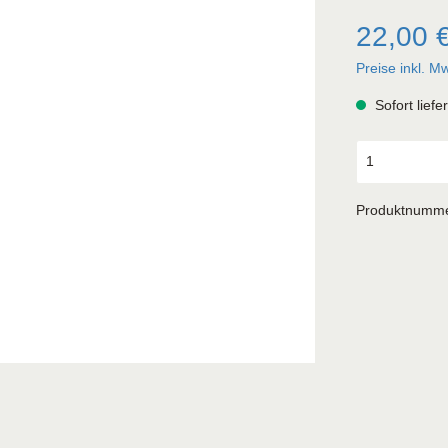
22,00 
Preise inkl. M
Sofort liefe
Produktnumm