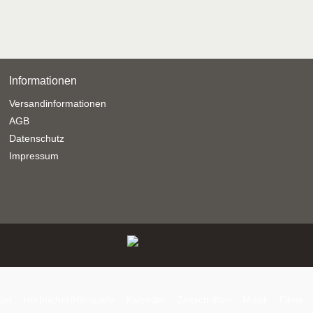
Informationen
Versandinformationen
AGB
Datenschutz
Impressum
bel
Hörbücher/Hörspiele
Kalender
Zeitschriften
Musik
Filme