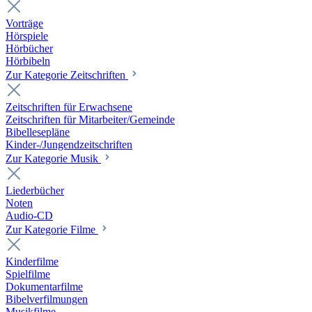
Vorträge
Hörspiele
Hörbücher
Hörbibeln
Zur Kategorie Zeitschriften
Zeitschriften für Erwachsene
Zeitschriften für Mitarbeiter/Gemeinde
Bibellesepläne
Kinder-/Jungendzeitschriften
Zur Kategorie Musik
Liederbücher
Noten
Audio-CD
Zur Kategorie Filme
Kinderfilme
Spielfilme
Dokumentarfilme
Bibelverfilmungen
Musikfilme