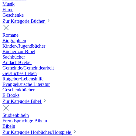
Musik
Filme
Geschenke
Zur Kategorie Bücher
Romane
Biographien
Kinder-/Jugendbücher
Bücher zur Bibel
Sachbücher
Andacht/Gebet
Gemeinde/Gemeindearbeit
Geistliches Leben
Ratgeber/Lebenshilfe
Evangelistische Literatur
Geschenkbücher
E-Books
Zur Kategorie Bibel
Studienbibeln
Fremdsprachige Bibeln
Bibeln
Zur Kategorie Hörbücher/Hörspiele