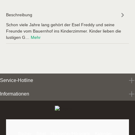
Beschreibung
Schon viele Jahre lang gehört der Esel Freddy und seine
Freunde vom Bauernhof ins Kinderzimmer. Kinder lieben die
lustigen G…
Mehr
Service-Hotline
Informationen
Bücher
Bibel
Hörbücher/Hörspiele
Kalender