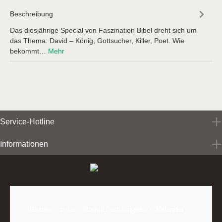
Beschreibung
Das diesjährige Special von Faszination Bibel dreht sich um
das Thema: David – König, Gottsucher, Killer, Poet. Wie
bekommt…
Mehr
Service-Hotline
Informationen
Bücher
Bibel
Hörbücher/Hörspiele
Kalender