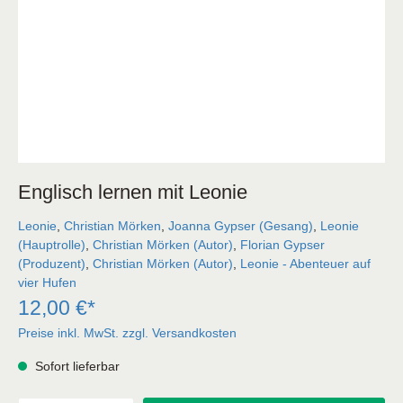
Englisch lernen mit Leonie
Leonie
,
Christian Mörken
,
Joanna Gypser (Gesang)
,
Leonie
(Hauptrolle)
,
Christian Mörken (Autor)
,
Florian Gypser
(Produzent)
,
Christian Mörken (Autor)
,
Leonie - Abenteuer auf
vier Hufen
12,00 €*
Preise inkl. MwSt. zzgl. Versandkosten
Sofort lieferbar