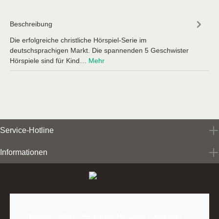
Beschreibung
Die erfolgreiche christliche Hörspiel-Serie im
deutschsprachigen Markt. Die spannenden 5 Geschwister
Hörspiele sind für Kind…
Mehr
Service-Hotline
Informationen
Bücher
Bibel
Hörbücher/Hörspiele
Kalender