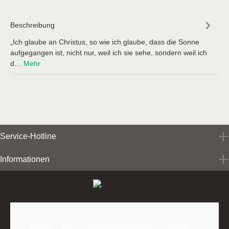
Beschreibung
„Ich glaube an Christus, so wie ich glaube, dass die Sonne
aufgegangen ist, nicht nur, weil ich sie sehe, sondern weil ich
d…
Mehr
Service-Hotline
Informationen
Bücher
Bibel
Hörbücher/Hörspiele
Kalender