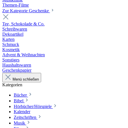
Themen-Filme
Zur Kategorie Geschenke
Tee, Schokolade & Co.
Schreibwaren
Dekoartikel
Karten
Schmuck
Kosmetik
Advent & Weihnachten
Sonstiges
Haushaltswaren
Geschenkpapier
Menü schließen
Kategorien
Bücher
Bibel
Hörbücher/Hörspiele
Kalender
Zeitschriften
Musik