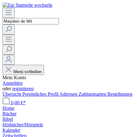
Menü schließen
Mein Konto
Anmelden
oder
registrieren
Übersicht
Persönliches Profil
Adressen
Zahlungsarten
Bestellungen
0,00 €*
Home
Bücher
Bibel
Hörbücher/Hörspiele
Kalender
Zeitschriften