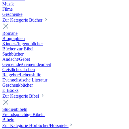
Musik
Filme
Geschenke
Zur Kategorie Bücher
Romane
Biographien
Kinder-/Jugendbücher
Bücher zur Bibel
Sachbücher
Andacht/Gebet
Gemeinde/Gemeindearbeit
Geistliches Leben
Ratgeber/Lebenshilfe
Evangelistische Literatur
Geschenkbücher
E-Books
Zur Kategorie Bibel
Studienbibeln
Fremdsprachige Bibeln
Bibeln
Zur Kategorie Hörbücher/Hörspiele