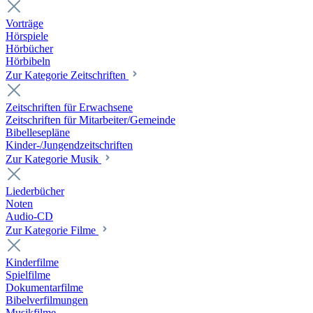
Vorträge
Hörspiele
Hörbücher
Hörbibeln
Zur Kategorie Zeitschriften
Zeitschriften für Erwachsene
Zeitschriften für Mitarbeiter/Gemeinde
Bibellesepläne
Kinder-/Jungendzeitschriften
Zur Kategorie Musik
Liederbücher
Noten
Audio-CD
Zur Kategorie Filme
Kinderfilme
Spielfilme
Dokumentarfilme
Bibelverfilmungen
Musikfilme