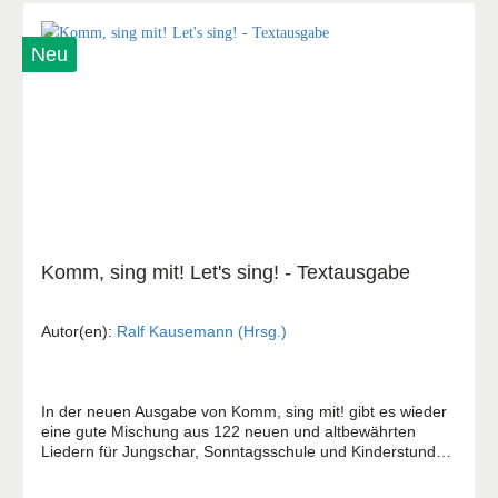
Neu
Komm, sing mit! Let's sing! - Textausgabe
Autor(en):
Ralf Kausemann (Hrsg.)
In der neuen Ausgabe von Komm, sing mit! gibt es wieder
eine gute Mischung aus 122 neuen und altbewährten
Liedern für Jungschar, Sonntagsschule und Kinderstunde.
Alle Texte sind mit Gitarrengriffen versehen. Im praktischen
Hosentaschenformat.