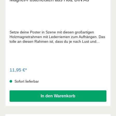
Setze deine Poster in Szene mit diesen großartigen
Holzmagnetrahmen mit Lederriemen zum Aufhängen. Das
tolle an diesen Rahmen ist, dass du je nach Lust und
Laune deine Poster individuell schnell wechseln kannst.
11,95 €*
Sofort lieferbar
In den Warenkorb