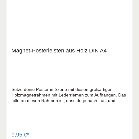
Magnet-Posterleisten aus Holz DIN A4
Setze deine Poster in Szene mit diesen großartigen
Holzmagnetrahmen mit Lederriemen zum Aufhängen. Das
tolle an diesen Rahmen ist, dass du je nach Lust und
Laune deine Poster individuell schnell wechseln kannst.
9,95 €*