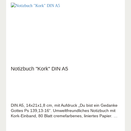
Notizbuch "Kork" DIN A5
DIN A5, 14x21x1,8 cm, mit Aufdruck „Du bist ein Gedanke
Gottes Ps 139,13-16“. Umweltfreundliches Notizbuch mit
Kork-Einband, 80 Blatt cremefarbenes, liniertes Papier. Mit
praktischer Stiftschlaufe und elastischem Gummi-
Verschlussband.