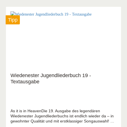
Tipp
Wiedenester Jugendliederbuch 19 -
Textausgabe
As it is in HeavenDie 19. Ausgabe des legendären
Wiedenester Jugendliederbuchs ist endlich wieder da – in
gewohnter Qualität und mit erstklassiger Songauswahl! Für
deine Jugendgruppe, deinen Hauskreis oder gemütliche