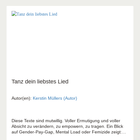
Tanz dein liebstes Lied
Autor(en):
Kerstin Müllers (Autor)
Diese Texte sind mutwillig. Voller Ermutigung und voller
Absicht zu verändern, zu empowern, zu tragen. Ein Blick
auf Gender-Pay-Gap, Mental Load oder Femizide zeigt:
Frauen sind Männern noch lange nicht gleichgestellt.