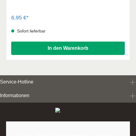
6,95 €*
Sofort lieferbar
In den Warenkorb
Service-Hotline
Informationen
Bücher
Bibel
Hörbücher/Hörspiele
Kalender